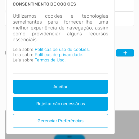
CONSENTIMENTO DE COOKIES
Contabilidade
Utilizamos cookies e tecnologias
Empresa
semelhantes para fornecer-lhe uma
melhor experiência de navegação, assim
como providenciar alguns recursos
essenciais.
Leia sobre
Políticas de uso de cookies.
CATEGORIAS
Leia sobre
Políticas de privacidade.
Leia sobre
Termos de Uso.
Aceitar
Rejeitar não necessários
Gerenciar Preferências